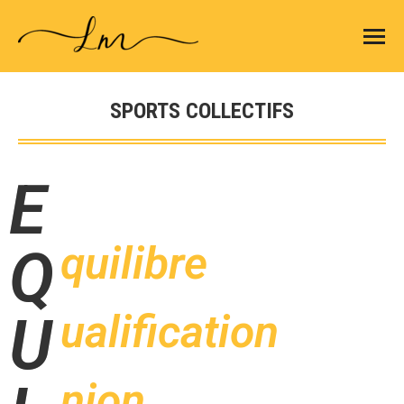
SPORTS COLLECTIFS
Vous êtes ici :
E
quilibre
Q
ualification
U
nion