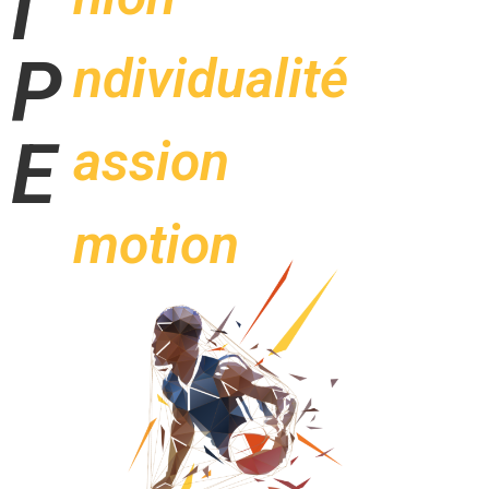
I
P
ndividualité
E
assion
motion